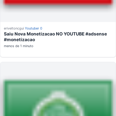
eriveltoncgui
Youtuber
0
Saiu Nova Monetizacao NO YOUTUBE #adsense
#monetizacao
menos de 1 minuto