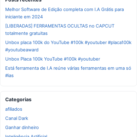
Melhor Software de Edição completa com I.A Grátis para
iniciante em 2024
[LIBERADAS] FERRAMENTAS OCULTAS no CAPCUT
totalmente gratuitas
Unbox placa 100k do YouTube #100k #youtuber #placa100k
#youtubeaward
Unbox Placa 100k YouTube #100k #youtuber
Está ferramenta de I.A reúne várias ferramentas em uma só
#ias
Categorias
afiliados
Canal Dark
Ganhar dinheiro
Inteligência Artificial