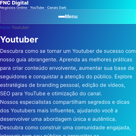
FNC Digital
Negócios Online · YouTube · Canais Dark
Menu
Início
Youtuber
Youtuber
Descubra como se tornar um Youtuber de sucesso com
nosso guia abrangente. Aprenda as melhores práticas
para criar conteúdo envolvente, aumentar sua base de
seguidores e conquistar a atenção do público. Explore
estratégias de branding pessoal, edição de vídeos,
SEO para YouTube e otimização do canal.
Nossos especialistas compartilham segredos e dicas
dos Youtubers mais influentes, ajudando você a
desenvolver uma abordagem única e autêntica.
Descubra como construir uma comunidade engajada,