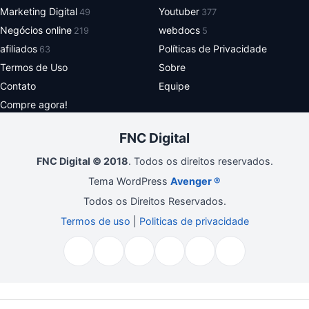
Marketing Digital
Youtuber
49
377
Negócios online
webdocs
219
5
afiliados
Políticas de Privacidade
63
Termos de Uso
Sobre
Contato
Equipe
Compre agora!
FNC Digital
FNC Digital © 2018
. Todos os direitos reservados.
Tema WordPress
Avenger ®
Todos os Direitos Reservados.
Termos de uso
|
Politicas de privacidade