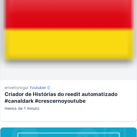
eriveltoncgui
Youtuber
0
Criador de Histórias do reedit automatizado
#canaldark #crescernoyoutube
menos de 1 minuto