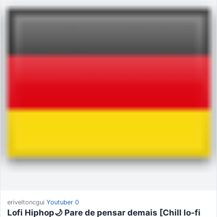
eriveltoncgui
Youtuber
0
Lofi Hiphop🌙 Pare de pensar demais [Chill lo-fi