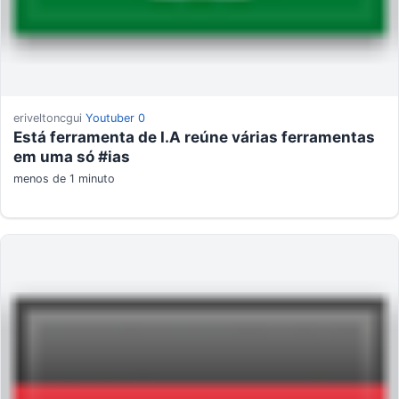
eriveltoncgui
Youtuber
0
Está ferramenta de I.A reúne várias ferramentas
em uma só #ias
menos de 1 minuto