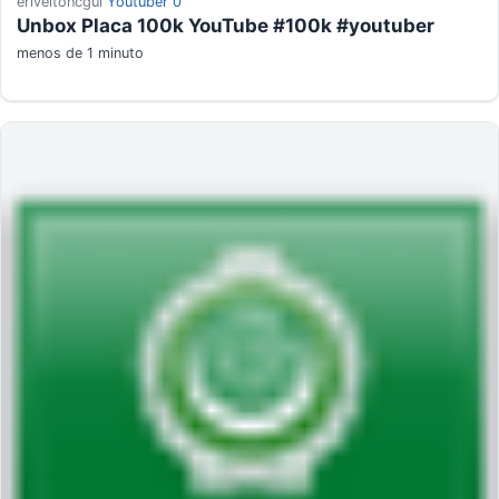
eriveltoncgui
Youtuber
0
Unbox Placa 100k YouTube #100k #youtuber
menos de 1 minuto