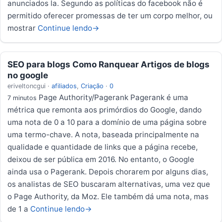
anunciados la. Segundo as políticas do facebook não é
permitido oferecer promessas de ter um corpo melhor, ou
mostrar
Continue lendo
→
SEO para blogs Como Ranquear Artigos de blogs
no google
eriveltoncgui
·
afiliados
,
Criação
·
0
Page Authority/Pagerank Pagerank é uma
7 minutos
métrica que remonta aos primórdios do Google, dando
uma nota de 0 a 10 para a domínio de uma página sobre
uma termo-chave. A nota, baseada principalmente na
qualidade e quantidade de links que a página recebe,
deixou de ser pública em 2016. No entanto, o Google
ainda usa o Pagerank. Depois chorarem por alguns dias,
os analistas de SEO buscaram alternativas, uma vez que
o Page Authority, da Moz. Ele também dá uma nota, mas
de 1 a
Continue lendo
→