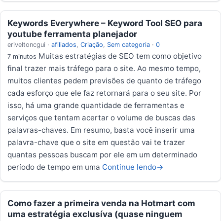
Keywords Everywhere – Keyword Tool SEO para
youtube ferramenta planejador
eriveltoncgui
·
afiliados
,
Criação
,
Sem categoria
·
0
Muitas estratégias de SEO tem como objetivo
7 minutos
final trazer mais tráfego para o site. Ao mesmo tempo,
muitos clientes pedem previsões de quanto de tráfego
cada esforço que ele faz retornará para o seu site. Por
isso, há uma grande quantidade de ferramentas e
serviços que tentam acertar o volume de buscas das
palavras-chaves. Em resumo, basta você inserir uma
palavra-chave que o site em questão vai te trazer
quantas pessoas buscam por ele em um determinado
período de tempo em uma
Continue lendo
→
Como fazer a primeira venda na Hotmart com
uma estratégia exclusíva (quase ninguem