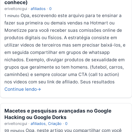
conhece)
eriveltoncgui
·
afiliados
·
0
Opa, escrevendo este arquivo para te ensinar a
1 minuto
fazer sua primeira ou demais vendas na Hotmart ou
Monetizze para você receber suas comissões online de
produtos digitais ou físicos. A estratégia consiste em
utilizar videos de terceiros mas sem precisar baixá-los, e
em seguida compartilhar em grupos de whatsapp
nichados. Exemplo, divulgar produtos de sexualidade em
grupos que geralmente so tem homens. (futebol, carros,
caminhões) e sempre colocar uma CTA (call to action)
nos videos com seu link de afiliado. Seus resultados
Continue lendo
→
Macetes e pesquisas avançadas no Google
Hacking ou Google Dorks
eriveltoncgui
·
afiliados
,
Criação
·
0
Opa, neste artigo vou compartilhar com você
99 minutos