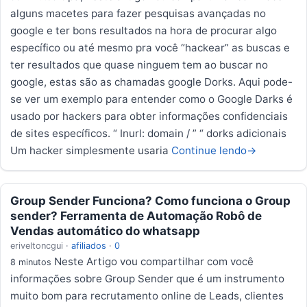
alguns macetes para fazer pesquisas avançadas no
google e ter bons resultados na hora de procurar algo
específico ou até mesmo pra você “hackear” as buscas e
ter resultados que quase ninguem tem ao buscar no
google, estas são as chamadas google Dorks. Aqui pode-
se ver um exemplo para entender como o Google Darks é
usado por hackers para obter informações confidenciais
de sites específicos. “ Inurl: domain / ” “ dorks adicionais
Um hacker simplesmente usaria
Continue lendo
→
Group Sender Funciona? Como funciona o Group
sender? Ferramenta de Automação Robô de
Vendas automático do whatsapp
eriveltoncgui
·
afiliados
·
0
Neste Artigo vou compartilhar com você
8 minutos
informações sobre Group Sender que é um instrumento
muito bom para recrutamento online de Leads, clientes