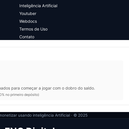
Inteligência Artificial
Youtuber
Webdocs
Termos de Uso
Contato
nados para começar a jogar com o dobro do saldo.
0% no primeiro depósito)
onetizar usando inteligência Artificial · ©
2025