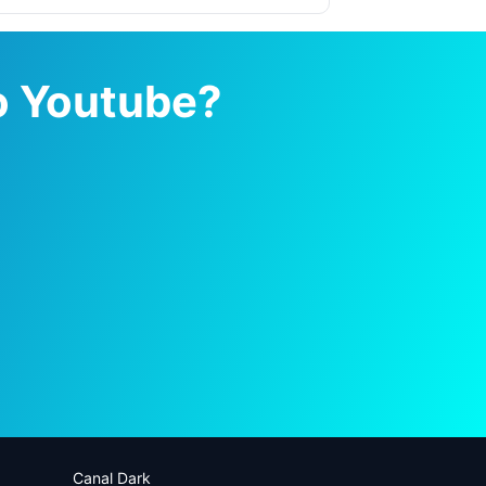
no Youtube?
Canal Dark