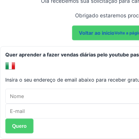
Olá recebemos sua solicitação para ca
Obrigado estaremos pro
Voltar ao inicio
Volte a pági
Quer aprender a fazer vendas diárias pelo youtube pa
Insira o seu endereço de email abaixo para receber grat