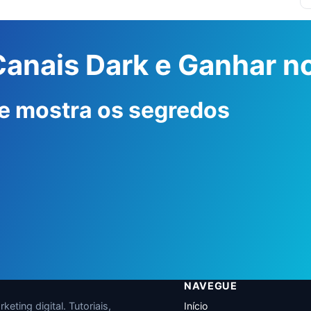
 Canais Dark e Ganhar 
e mostra os segredos
NAVEGUE
eting digital. Tutoriais,
Início