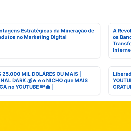
ntagens Estratégicas da Mineração de
A Revo
odutos no Marketing Digital
os Ban
Transf
Interne
$ 25.000 MIL DOLÁRES OU MAIS |
Liberad
NAL DARK 💰🔥 e o NICHO que MAIS
YOUTUB
GA no YOUTUBE 💸💼 |
GRATU