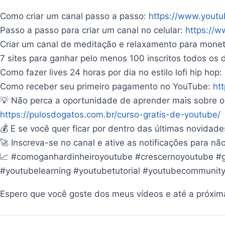
Como criar um canal passo a passo:
https://www.you
Passo a passo para criar um canal no celular:
https://
Criar um canal de meditação e relaxamento para monet
7 sites para ganhar pelo menos 100 inscritos todos os 
Como fazer lives 24 horas por dia no estilo lofi hip hop:
Como receber seu primeiro pagamento no YouTube:
ht
💡 Não perca a oportunidade de aprender mais sobre o 
https://pulosdogatos.com.br/curso-gratis-de-youtube/
💰 E se você quer ficar por dentro das últimas novida
🚀 Inscreva-se no canal e ative as notificações para 
📈 #comoganhardinheiroyoutube #crescernoyoutube #g
#youtubelearning #youtubetutorial #youtubecommunit
Espero que você goste dos meus vídeos e até a próxim