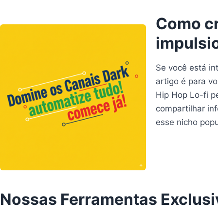
Como cri
impulsi
Se você está in
artigo é para v
Hip Hop Lo-fi pe
compartilhar in
esse nicho pop
Nossas Ferramentas Exclusi