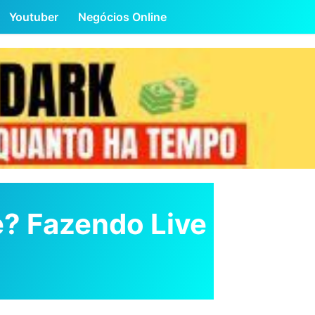
Youtuber
Negócios Online
e? Fazendo Live