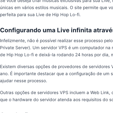
Se você deseja criar músicas exclusivas para sua Live, r
únicas em vários estilos musicais. O site permite que 
perfeita para sua Live de Hip Hop Lo-fi.
Configurando uma Live infinita atrav
Infelizmente, não é possível realizar esse processo pel
Private Server). Um servidor VPS é um computador na 
de Hip Hop Lo-fi e deixá-la rodando 24 horas por dia,
Existem diversas opções de provedores de servidores
ano. É importante destacar que a configuração de um s
ajudar nesse processo.
Outras opções de servidores VPS incluem a Web Link, q
que o hardware do servidor atenda aos requisitos do so