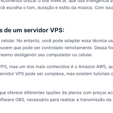
ecomendo utilizar o site AIWA.ai, que usa inteligência a
você escolha o tom, duração e estilo da música. Com iss
és de um servidor VPS:
o celular. No entanto, você pode adaptar essa técnica u
nuvem que pode ser controlado remotamente. Dessa for
 mesmo desligando seu computador ou celular.
 VPS, mas um dos mais conhecidos é o Amazon AWS, que
ervidor VPS pode ser complexa, mas existem tutoriais 
ue oferece diferentes opções de planos com preços ace
ftware OBS, necessário para realizar a transmissão da 