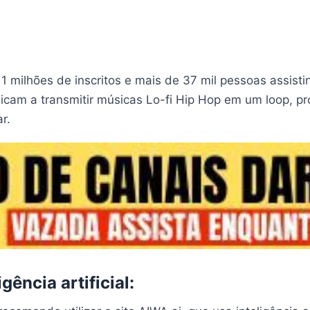
11 milhões de inscritos e mais de 37 mil pessoas assis
dicam a transmitir músicas Lo-fi Hip Hop em um loop, 
r.
ência artificial: