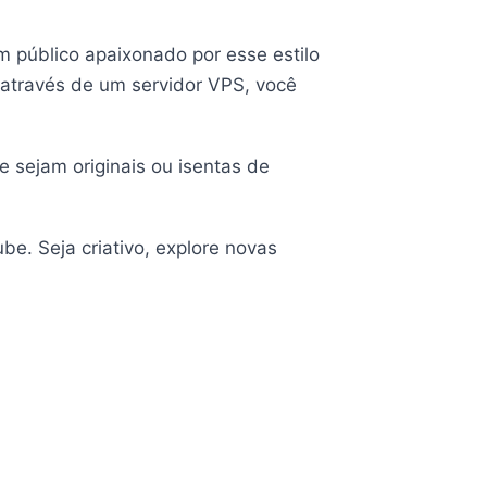
m público apaixonado por esse estilo
ita através de um servidor VPS, você
e sejam originais ou isentas de
e. Seja criativo, explore novas