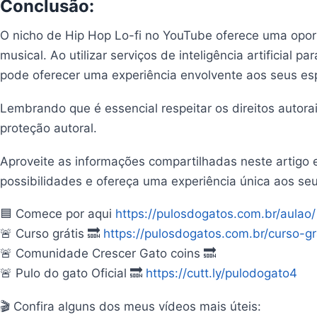
Conclusão:
O nicho de Hip Hop Lo-fi no YouTube oferece uma oport
musical. Ao utilizar serviços de inteligência artificial 
pode oferecer uma experiência envolvente aos seus e
Lembrando que é essencial respeitar os direitos autorai
proteção autoral.
Aproveite as informações compartilhadas neste artigo e
possibilidades e ofereça uma experiência única aos se
🟦 Comece por aqui
https://pulosdogatos.com.br/aulao/
🚨 Curso grátis 🔜
https://pulosdogatos.com.br/curso-g
🚨 Comunidade Crescer Gato coins 🔜
🚨 Pulo do gato Oficial 🔜
https://cutt.ly/pulodogato4
🎬 Confira alguns dos meus vídeos mais úteis: