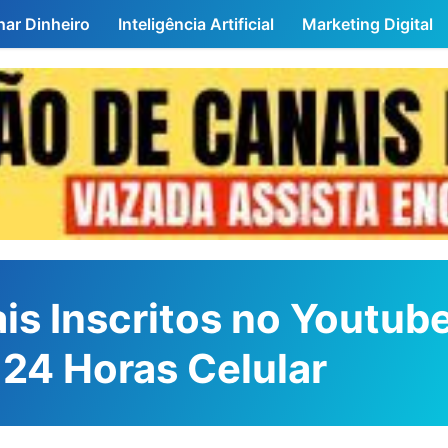
ar Dinheiro
Inteligência Artificial
Marketing Digital
is Inscritos no Youtub
p 24 Horas Celular