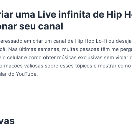
ar uma Live infinita de Hip H
onar seu canal
teressado em criar um canal de Hip Hop Lo-fi ou deseja 
ocê. Nas últimas semanas, muitas pessoas têm me pergu
lo celular e como obter músicas exclusivas sem violar di
formações valiosas sobre esses tópicos e mostrar com
ular do YouTube.
vas