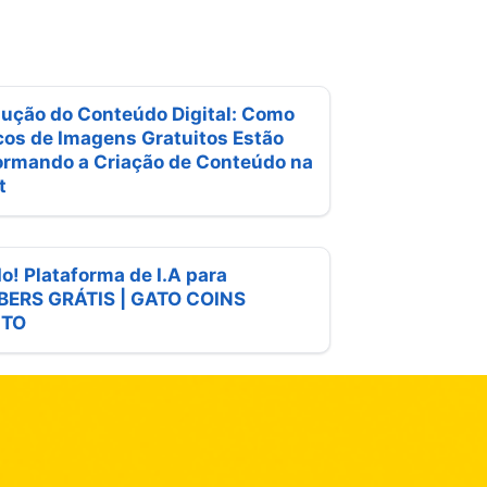
lução do Conteúdo Digital: Como
cos de Imagens Gratuitos Estão
ormando a Criação de Conteúdo na
t
o! Plataforma de I.A para
ERS GRÁTIS | GATO COINS
ITO