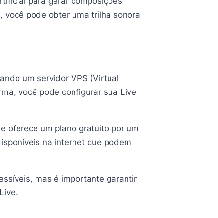
rtificial para gerar composições
o, você pode obter uma trilha sonora
sando um servidor VPS (Virtual
ma, você pode configurar sua Live
 oferece um plano gratuito por um
disponíveis na internet que podem
ssíveis, mas é importante garantir
Live.