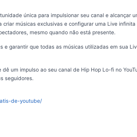
unidade única para impulsionar seu canal e alcançar u
para criar músicas exclusivas e configurar uma Live infin
spectadores, mesmo quando não está presente.
s e garantir que todas as músicas utilizadas em sua Liv
 dê um impulso ao seu canal de Hip Hop Lo-fi no YouTub
us seguidores.
ratis-de-youtube/